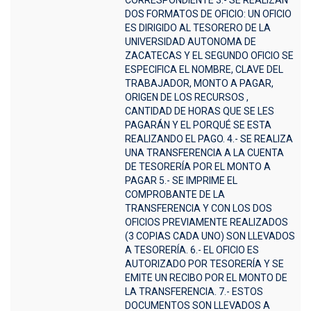
CORRESPONDIENTE 3.- SE REALIZAN
DOS FORMATOS DE OFICIO: UN OFICIO
ES DIRIGIDO AL TESORERO DE LA
UNIVERSIDAD AUTONOMA DE
ZACATECAS Y EL SEGUNDO OFICIO SE
ESPECIFICA EL NOMBRE, CLAVE DEL
TRABAJADOR, MONTO A PAGAR,
ORIGEN DE LOS RECURSOS ,
CANTIDAD DE HORAS QUE SE LES
PAGARÁN Y EL PORQUÉ SE ESTA
REALIZANDO EL PAGO. 4.- SE REALIZA
UNA TRANSFERENCIA A LA CUENTA
DE TESORERÍA POR EL MONTO A
PAGAR 5.- SE IMPRIME EL
COMPROBANTE DE LA
TRANSFERENCIA Y CON LOS DOS
OFICIOS PREVIAMENTE REALIZADOS
(3 COPIAS CADA UNO) SON LLEVADOS
A TESORERÍA. 6.- EL OFICIO ES
AUTORIZADO POR TESORERÍA Y SE
EMITE UN RECIBO POR EL MONTO DE
LA TRANSFERENCIA. 7.- ESTOS
DOCUMENTOS SON LLEVADOS A