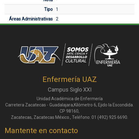
Tipo
1
Áreas Administrativas
2
Enfermería UAZ
Campus Siglo XXI
Unidad Académica de Enfermería
Carretera Zacatecas - Guadalajara,Kilómetro 6, Ejido la Escondida.
CP 98160,
Zacatecas, Zacatecas México., Teléfono: 01 (492) 925 6690.
Mantente en contacto