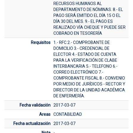
RECURSOS HUMANOS AL
DEPARTAMENTO DE NÓMINAS. 8.- EL
PAGO SERÁ EMITIDO EL DÍA 15 O EL
DÍA 30 DEL MES. 9.- EL PAGO ES
REALIZADO VÍA CHEQUE Y PUEDE SER
COBRADO EN TESORERÍA
Requisitos
1.- RFC 2.- COMPROBANTE DE
DOMICILIO 3.- CREDENCIAL DE
ELECTOR 4.- ESTADO DE CUENTA
PARA LA VERIFICACIÓN DE CLABE
INTERBANCARIA 5.- TELEFONO 6.-
CORREO ELECTRÓNICO 7.-
COMPROBANTE FISCAL 8.- CONVENIO
POR MEDIO DE JURÍDICOS - RECTOR Y
DIRECTOR DE LA UNIDAD ACADÉMICA
DE ENFERMERÍA.
Fecha validación
2017-03-07
Areas
CONTABILIDAD
Fecha actualización
2017-03-07
Nota
-