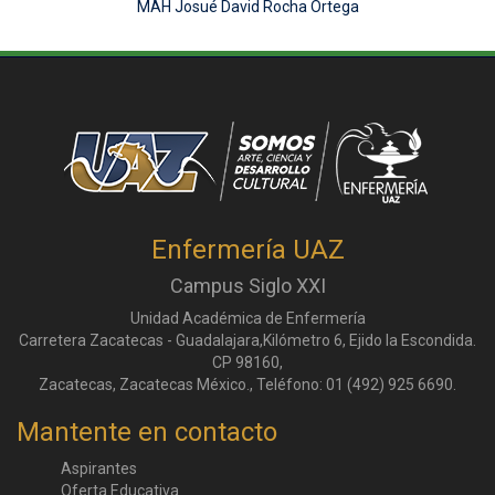
MAH Josué David Rocha Ortega
Enfermería UAZ
Campus Siglo XXI
Unidad Académica de Enfermería
Carretera Zacatecas - Guadalajara,Kilómetro 6, Ejido la Escondida.
CP 98160,
Zacatecas, Zacatecas México., Teléfono: 01 (492) 925 6690.
Mantente en contacto
Aspirantes
Oferta Educativa