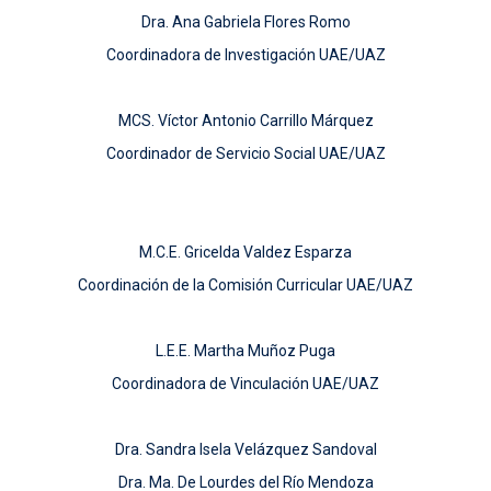
Dra. Ana Gabriela Flores Romo
Coordinadora de Investigación UAE/UAZ
MCS. Víctor Antonio Carrillo Márquez
Coordinador de Servicio Social UAE/UAZ
M.C.E. Gricelda Valdez Esparza
Coordinación de la Comisión Curricular UAE/UAZ
L.E.E. Martha Muñoz Puga
Coordinadora de Vinculación UAE/UAZ
Dra. Sandra Isela Velázquez Sandoval
Dra. Ma. De Lourdes del Río Mendoza