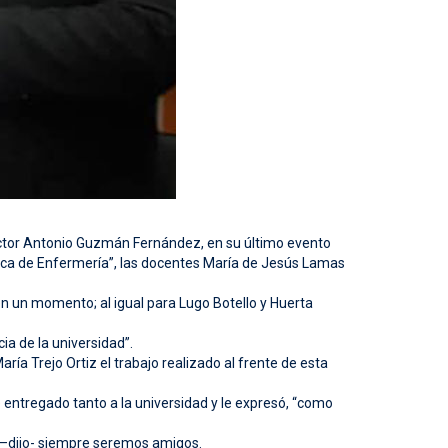
rector Antonio Guzmán Fernández, en su último evento
ica de Enfermería”, las docentes María de Jesús Lamas
en un momento; al igual para Lugo Botello y Huerta
a de la universidad”.
ía Trejo Ortiz el trabajo realizado al frente de esta
 entregado tanto a la universidad y le expresó, “como
 –dijo- siempre seremos amigos.