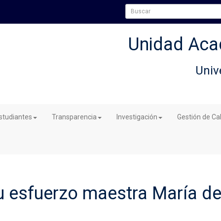
Unidad Aca
Univ
studiantes
Transparencia
Investigación
Gestión de Ca
u esfuerzo maestra María d