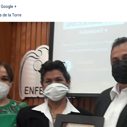
|
Google +
 de la Torre