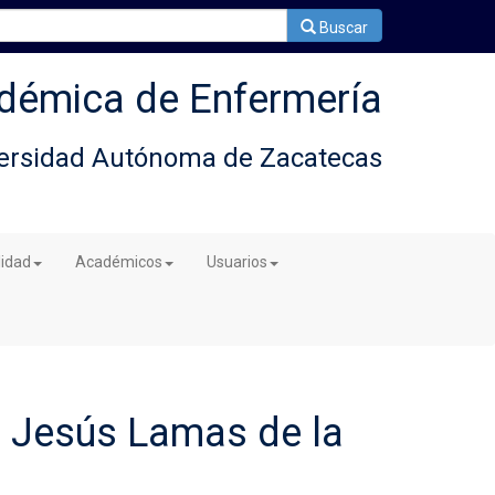
Buscar
démica de Enfermería
ersidad Autónoma de Zacatecas
lidad
Académicos
Usuarios
e Jesús Lamas de la