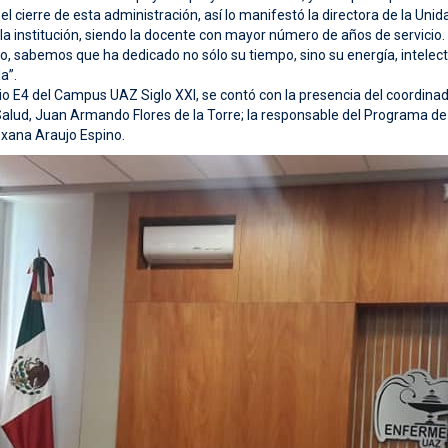
 cierre de esta administración, así lo manifestó la directora de la Uni
la institución, siendo la docente con mayor número de años de servicio.
o, sabemos que ha dedicado no sólo su tiempo, sino su energía, intelect
a”.
cio E4 del Campus UAZ Siglo XXI, se contó con la presencia del coordina
lud, Juan Armando Flores de la Torre; la responsable del Programa de 
oxana Araujo Espino.