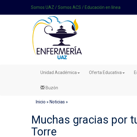
Somos UAZ
/
Somos ACS
/
Educación en línea
Unidad Académica
Oferta Educativa
E
Buzón
Inicio
»
Noticias
»
Muchas gracias por t
Torre