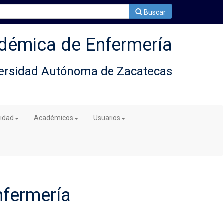
Buscar
démica de Enfermería
ersidad Autónoma de Zacatecas
lidad
Académicos
Usuarios
nfermería