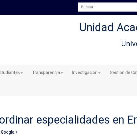
Unidad Aca
Univ
studiantes
Transparencia
Investigación
Gestión de Ca
ordinar especialidades en E
|
Google +