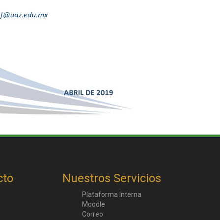
cto
Nuestros Servicios
Plataforma Interna
Moodle
Correo