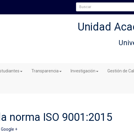
Unidad Aca
Univ
studiantes
Transparencia
Investigación
Gestión de Ca
 la norma ISO 9001:2015
|
Google +