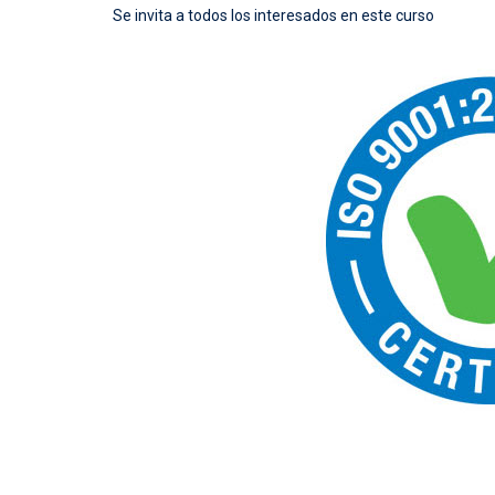
Se invita a todos los interesados en este curso