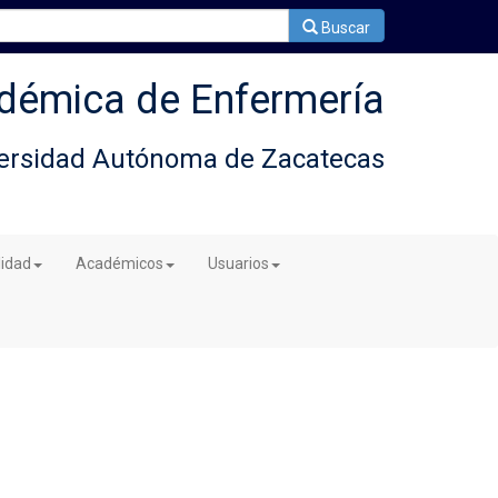
Buscar
démica de Enfermería
ersidad Autónoma de Zacatecas
lidad
Académicos
Usuarios